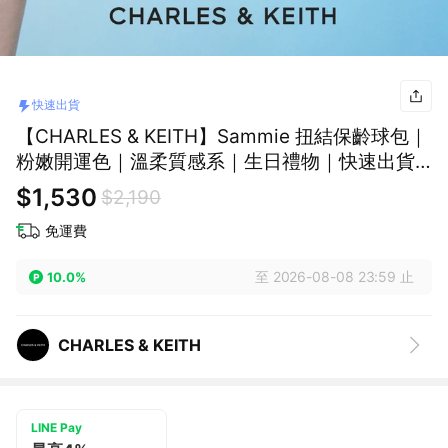
快速出貨
【CHARLES & KEITH】Sammie 扭結保齡球包｜
粉嫩開運色｜溫柔質感系｜生日禮物｜快速出貨
｜小CK｜官方直營
$1,530
$2,190
免運費
至 2026-08-08 23:59 止
10.0%
CHARLES & KEITH
LINE Pay