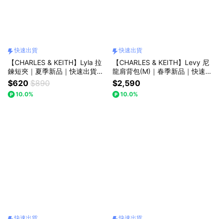
快速出貨
快速出貨
【CHARLES & KEITH】Lyla 拉
【CHARLES & KEITH】Levy 尼
鍊短夾｜夏季新品｜快速出貨｜
龍肩背包(M)｜春季新品｜快速
小CK｜官方直營
出貨｜小CK｜官方直營
$620
$890
$2,590
10.0%
10.0%
快速出貨
快速出貨