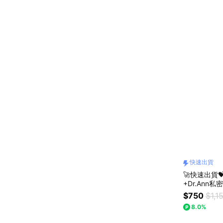
快速出貨
🚀快速出貨
+Dr.An
禮首選
$750
$1,1
8.0%