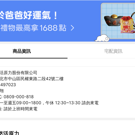
商品資訊
宅配資訊
悠活原力股份有限公司
台北市中山區民權東路二段42號二樓
497023
上翔
0809-000-818
至週五09:00~1800，午休 12:30~13:30 請勿來電
: 請於上班時間來電
悠活原力