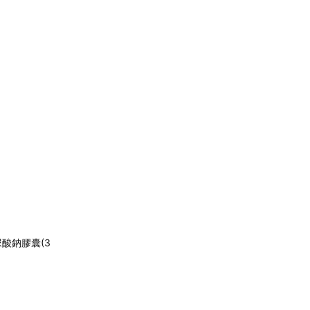
尿酸鈉膠囊(3