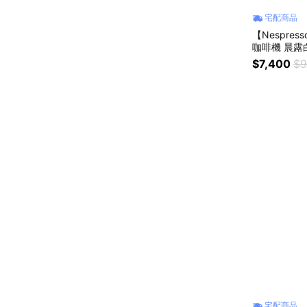
宅配商品
【Nespres
咖啡機 晨露
$7,400
$9
宅配商品