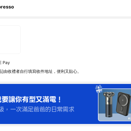
presso
 Pay
品]由收禮者自行填寫收件地址，便利又貼心。