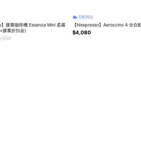
宅配商品
so】膠囊咖啡機 Essenza Mini 柔霧
【Nespresso】Aeroccino 4 
組+膠囊折扣金)
$4,080
4,500