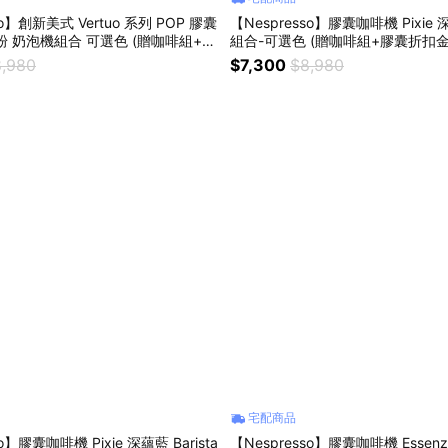
so】創新美式 Vertuo 系列 POP 膠囊
【Nespresso】膠囊咖啡機 Pixie
粉 奶泡機組合 可選色 (贈咖啡組+膠
組合-可選色 (贈咖啡組+膠囊折扣金
,980
$7,300
$8,980
宅配商品
o】膠囊咖啡機 Pixie 深蘊藍 Barista
【Nespresso】膠囊咖啡機 Essenza