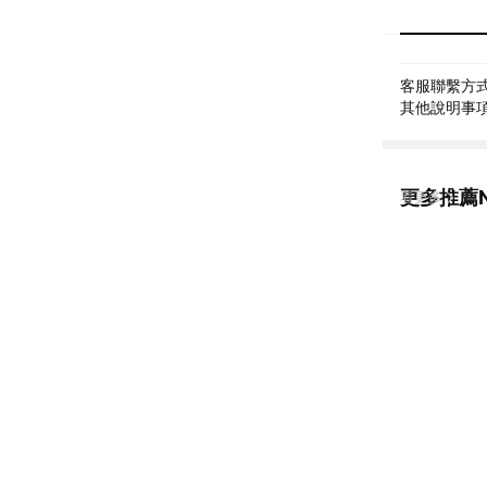
客服聯繫方式: 
其他說明事項:
更多推薦Ne
看更多