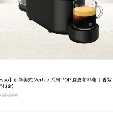
resso】創新美式 Vertuo 系列 POP 膠囊咖啡機 丁香紫
折扣金)
0
$5,900