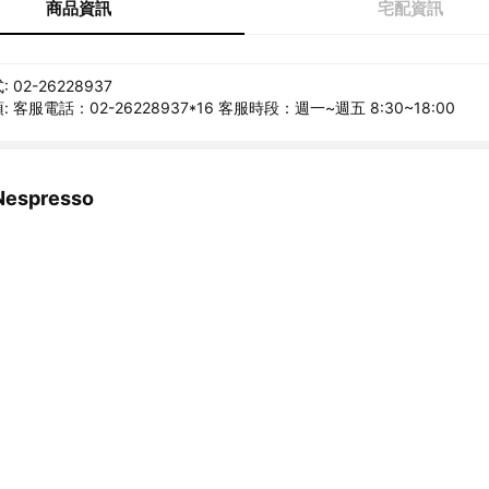
商品資訊
宅配資訊
02-26228937
 客服電話：02-26228937*16 客服時段：週一~週五 8:30~18:00
spresso