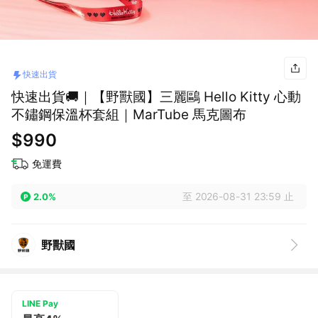
快速出貨
快速出貨🚚｜【野獸國】三麗鷗 Hello Kitty 心動
不鏽鋼保溫杯套組｜MarTube 馬克圖布
$990
免運費
至 2026-08-31 23:59 止
2.0%
野獸國
LINE Pay