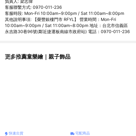
負責人: 梁志偉
客服聯繫方式: 0970-011-236
客服時段: Mon-Fri 10:00am~9:00pm / Sat 11:00am~8:00pm
其他說明事項: 【榮豐銀樓門市 RFYL】 營業時間：Mon-Fri
10:00am~9:00pm / Sat 11:00am~8:00pm 地址：台北市信義區
永吉路30巷96號(鄰近捷運板南線市政府站) 電話：0970-011-236
更多推薦童樂繪｜親子飾品
看更多
快速出貨
宅配商品