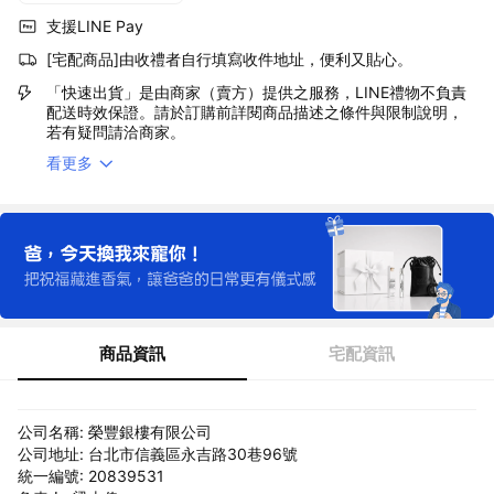
支援LINE Pay
[宅配商品]由收禮者自行填寫收件地址，便利又貼心。
「快速出貨」是由商家（賣方）提供之服務，LINE禮物不負責
配送時效保證。請於訂購前詳閱商品描述之條件與限制說明，
若有疑問請洽商家。
看更多
商品資訊
宅配資訊
公司名稱: 榮豐銀樓有限公司
公司地址: 台北市信義區永吉路30巷96號
統一編號: 20839531