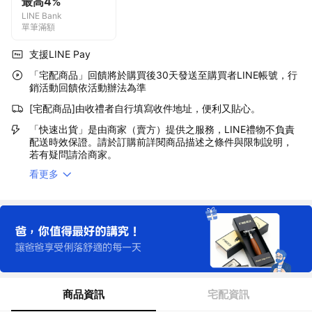
最高4%
LINE Bank
單筆滿額
支援LINE Pay
「宅配商品」回饋將於購買後30天發送至購買者LINE帳號，行
銷活動回饋依活動辦法為準
[宅配商品]由收禮者自行填寫收件地址，便利又貼心。
「快速出貨」是由商家（賣方）提供之服務，LINE禮物不負責
配送時效保證。請於訂購前詳閱商品描述之條件與限制說明，
若有疑問請洽商家。
看更多
商品資訊
宅配資訊