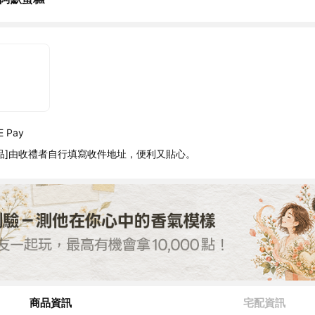
 Pay
品]由收禮者自行填寫收件地址，便利又貼心。
商品資訊
宅配資訊