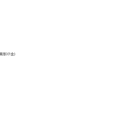
形)(1盒)