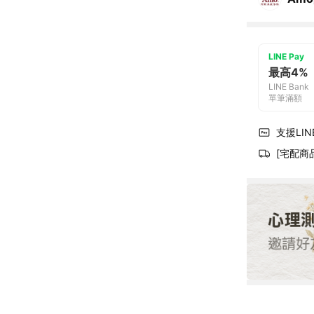
LINE Pay
最高4%
LINE Bank
單筆滿額
支援LINE
[宅配商