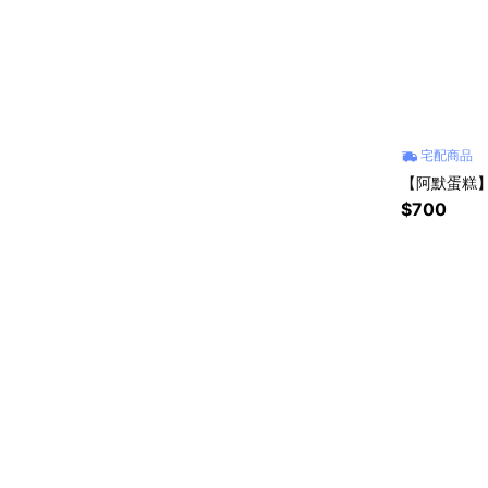
宅配商品
【阿默蛋糕】
$700