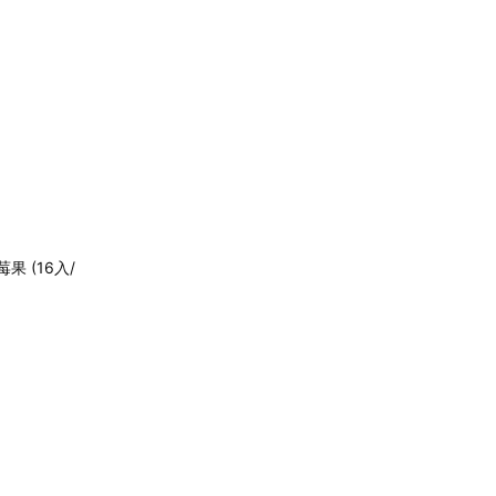
果 (16入/