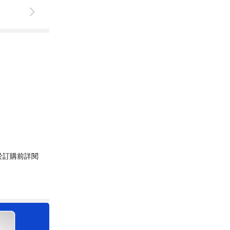
於訂購前詳閱