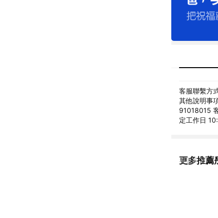
客服聯繫方式: 
其他說明事項
91018015
定工作日 10:
更多推薦彤
看更多