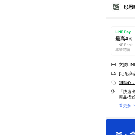
彤恩
LINE Pay
最高4%
LINE Bank
單筆滿額
支援LINE
[宅配商
別擔心
「快速出
商品描
看更多