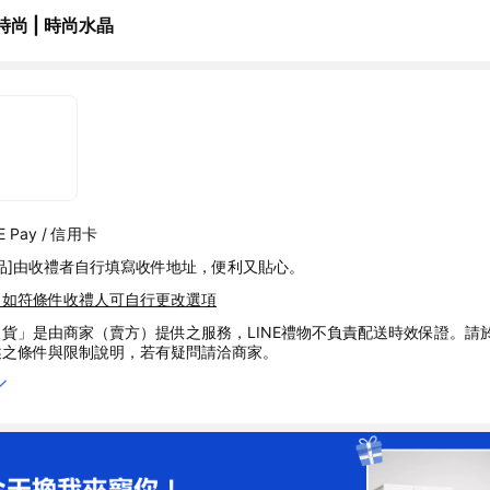
時尚 | 時尚水晶
 Pay / 信用卡
品]由收禮者自行填寫收件地址，便利又貼心。
，如符條件收禮人可自行更改選項
貨」是由商家（賣方）提供之服務，LINE禮物不負責配送時效保證。請
述之條件與限制說明，若有疑問請洽商家。