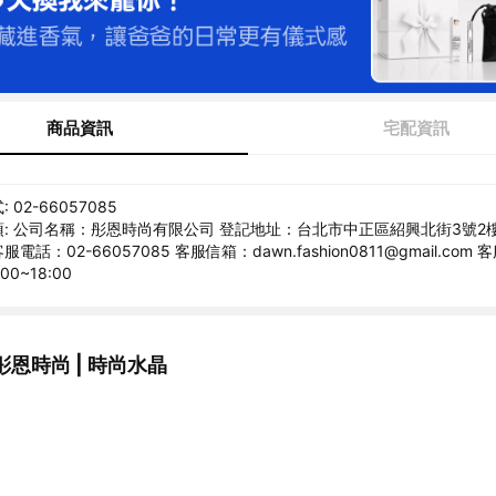
商品資訊
宅配資訊
02-66057085
: 公司名稱：彤恩時尚有限公司 登記地址：台北市中正區紹興北街3號2
 客服電話：02-66057085 客服信箱：dawn.fashion0811@gmail.co
00~18:00
恩時尚 | 時尚水晶