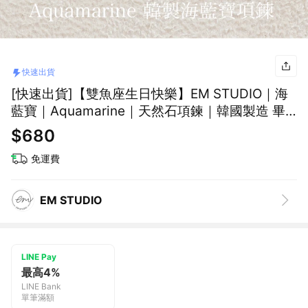
快速出貨
[快速出貨]【雙魚座生日快樂】EM STUDIO｜海
藍寶｜Aquamarine｜天然石項鍊｜韓國製造 畢
業禮物 雙魚座 生日快樂 生日禮物
$680
免運費
EM STUDIO
LINE Pay
最高4%
LINE Bank
單筆滿額