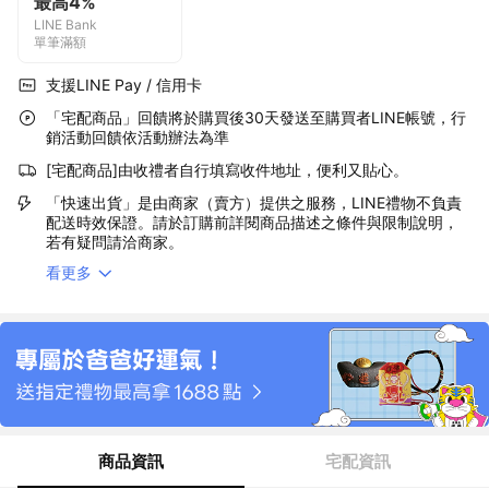
最高4%
LINE Bank
單筆滿額
支援LINE Pay / 信用卡
「宅配商品」回饋將於購買後30天發送至購買者LINE帳號，行
銷活動回饋依活動辦法為準
[宅配商品]由收禮者自行填寫收件地址，便利又貼心。
「快速出貨」是由商家（賣方）提供之服務，LINE禮物不負責
配送時效保證。請於訂購前詳閱商品描述之條件與限制說明，
若有疑問請洽商家。
看更多
商品資訊
宅配資訊