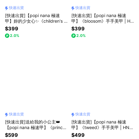
快速出貨
快速出貨
[快速出貨]【popi nana 極速
[快速出貨]【popi nana 極速
甲】妳的少女心✨《children's d
甲】《bloosom》手手美甲 | HN
rawing》手手美甲 | HN-480
-037 (盒裝 / 每款24片)
$399
$399
(盒裝 / 每款24片) 浪漫禮物 告白
2.0%
2.0%
禮物 情人節禮物 閨蜜禮物 朋友
送禮
快速出貨
快速出貨
[快速出貨]送給我的小公主👑
[快速出貨]【popi nana 極速
【popi nana 極速甲】《princes
甲】《tweed》手手美甲 | HN-4
s crown》手手美甲｜HN-430
12
$599
$499
｜盒裝24片入 女生禮物 生日驚