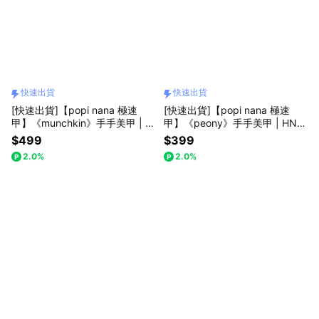
快速出貨
快速出貨
[快速出貨]【popi nana 極速
[快速出貨]【popi nana 極速
甲】《munchkin》手手美甲 | H
甲】《peony》手手美甲 | HN-0
N-210 (盒裝 / 每款24片)
68 (盒裝 / 每款24片)
$499
$399
2.0%
2.0%