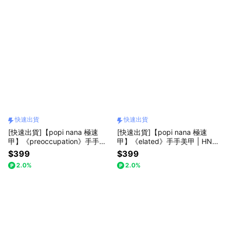
快速出貨
快速出貨
[快速出貨]【popi nana 極速
[快速出貨]【popi nana 極速
甲】《preoccupation》手手美
甲】《elated》手手美甲 | HN-2
甲 | HN-194 (盒裝 / 每款24片)
15 (盒裝 / 每款24片)
$399
$399
2.0%
2.0%