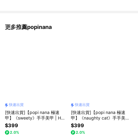
更多推薦popinana
看更多
快速出貨
快速出貨
[快速出貨]【popi nana 極速
[快速出貨]【popi nana 極速
甲】《sweety》手手美甲 | HN-
甲】《naughty cat》手手美甲 |
013 (盒裝 / 每款24片)
HN-145 (盒裝 / 每款24片)
$399
$399
2.0%
2.0%