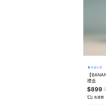
快速出貨
【BANA
禮盒
$899
$
免運費