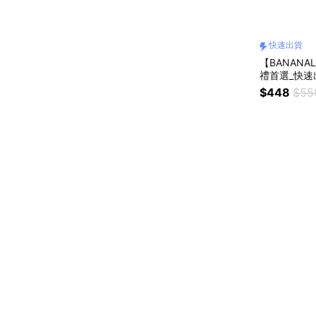
快速出貨
【BANAN
禮首選_快速
$448
$55