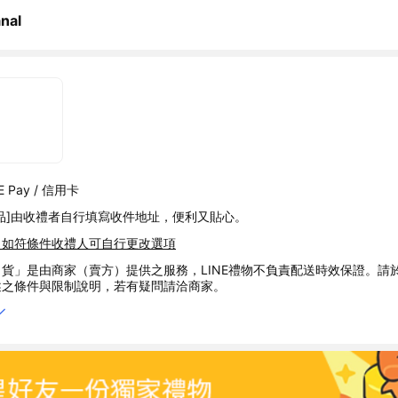
nal
 Pay / 信用卡
品]由收禮者自行填寫收件地址，便利又貼心。
，如符條件收禮人可自行更改選項
貨」是由商家（賣方）提供之服務，LINE禮物不負責配送時效保證。請
述之條件與限制說明，若有疑問請洽商家。