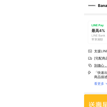
Bana
LINE Pay
最高4%
LINE Bank
單筆滿額
支援LINE
[宅配商
別擔心
「快速出
商品描
看更多