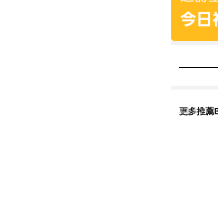
更多推薦Ba
看更多