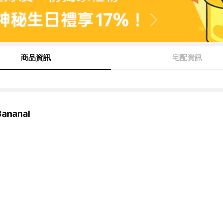
商品資訊
宅配資訊
nanal