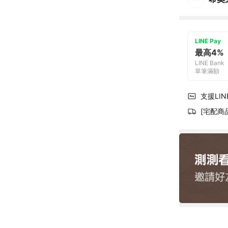
LINE Pay
最高4%
LINE Bank
單筆滿額
支援LINE
[宅配商