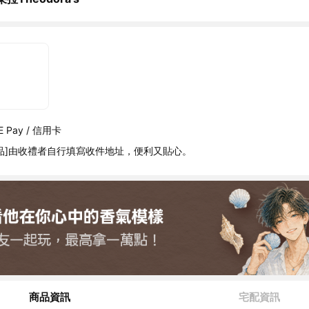
 Pay / 信用卡
品]由收禮者自行填寫收件地址，便利又貼心。
商品資訊
宅配資訊