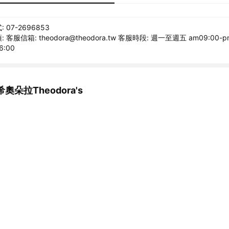
07-2696853
客服信箱: theodora@theodora.tw 客服時段: 週一至週五 am09:00-pm
6:00
奧朵拉Theodora's