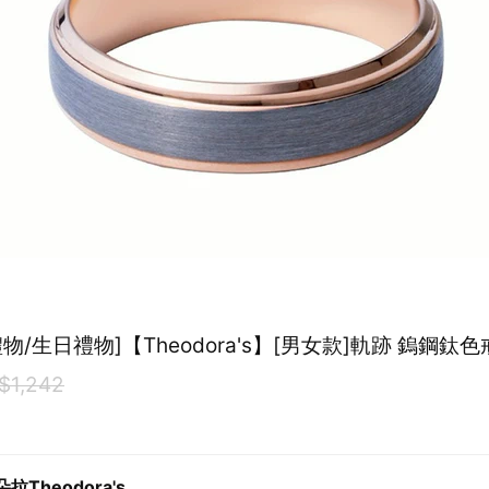
物/生日禮物]【Theodora's】[男女款]軌跡 鎢鋼鈦
$1,242
拉Theodora's