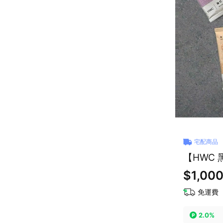
宅配商品
【HWC 
$1,00
免運費
2.0%