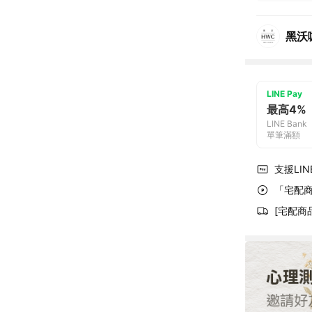
黑沃
LINE Pay
最高4%
LINE Bank
單筆滿額
支援LINE
「宅配商
[宅配商