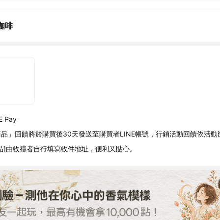
咖啡
 Pay
品」回饋將於購買後30天發送至購買者LINE帳號，行銷活動回饋依活動
品]由收禮者自行填寫收件地址，便利又貼心。