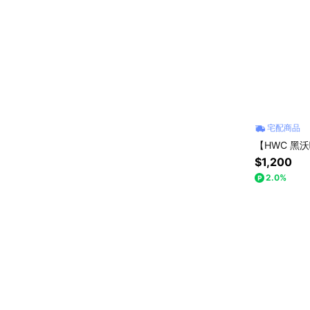
宅配商品
【HWC 黑
$1,200
2.0%