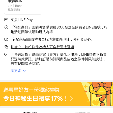
最高4%
LINE Bank
單筆滿額
支援LINE Pay
「宅配商品」回饋將於購買後30天發送至購買者LINE帳號，行
銷活動回饋依活動辦法為準
[宅配商品]由收禮者自行填寫收件地址，便利又貼心。
別擔心，如符條件收禮人可自行更改選項
「快速出貨」是由商家（賣方）提供之服務，LINE禮物不負責
配送時效保證。請於訂購前詳閱商品描述之條件與限制說明，
若有疑問請洽商家。
看更多