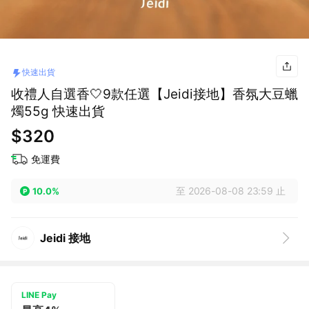
快速出貨
收禮人自選香🤍9款任選【Jeidi接地】香氛大豆蠟
燭55g 快速出貨
$320
免運費
至 2026-08-08 23:59 止
10.0%
Jeidi 接地
LINE Pay