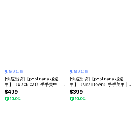
快速出貨
快速出貨
[快速出貨]【popi nana 極速
[快速出貨]【popi nana 極速
甲】《black cat》手手美甲 | H
甲】《small town》手手美甲 |
N-202 (盒裝 / 每款24片)
HN-199 (盒裝 / 每款24片)
$499
$399
10.0%
10.0%