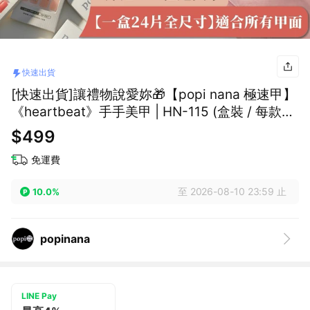
快速出貨
[快速出貨]讓禮物說愛妳🎁【popi nana 極速甲】
《heartbeat》手手美甲 | HN-115 (盒裝 / 每款24
片) 情人節禮物 畢業禮物 母親節禮物 生日禮物 表
$499
白禮物
免運費
至 2026-08-10 23:59 止
10.0%
popinana
LINE Pay