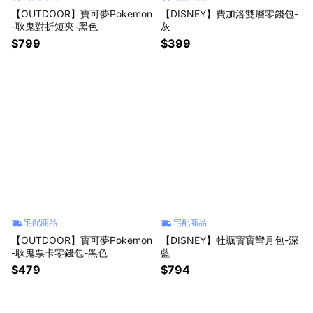
【OUTDOOR】寶可夢Pokemon
【DISNEY】費加洛雙層零錢包-
-耿鬼對折短夾-黑色
灰
$799
$399
宅配商品
宅配商品
【OUTDOOR】寶可夢Pokemon
【DISNEY】牡蠣寶寶彎月包-深
-耿鬼票卡零錢包-黑色
藍
$479
$794