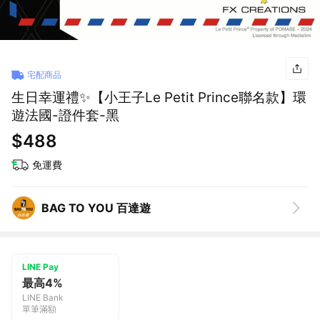
宅配商品
生日幸運禮✨【小王子Le Petit Prince聯名款】環
遊法國-證件套-黑
$488
免運費
BAG TO YOU 百達遊
LINE Pay
最高4%
LINE Bank
單筆滿額