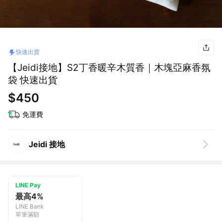
快速出貨
【Jeidi接地】S2丁香暖辛木質香｜木塊亞麻香氛
袋 快速出貨
$450
免運費
Jeidi 接地
LINE Pay
最高4%
LINE Bank
單筆滿額