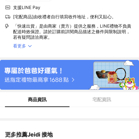
支援LINE Pay
[宅配商品]由收禮者自行填寫收件地址，便利又貼心。
「快速出貨」是由商家（賣方）提供之服務，LINE禮物不負責
配送時效保證。請於訂購前詳閱商品描述之條件與限制說明，
若有疑問請洽商家。
看更多
商品資訊
宅配資訊
更多推薦Jeidi 接地
看更多