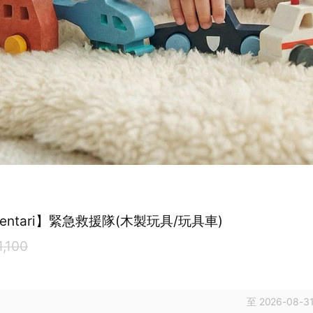
entari】緊急救援隊(木製玩具/玩具車)
1,100
至 2026-08-31