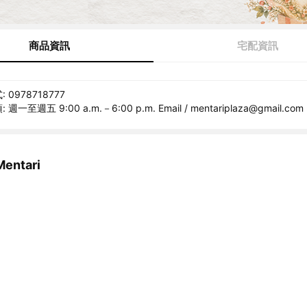
商品資訊
宅配資訊
0978718777
一至週五 9:00 a.m.－6:00 p.m. Email / mentariplaza@gmail.com
ntari