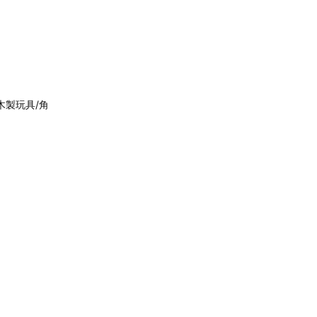
(木製玩具/角