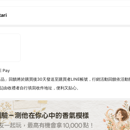
ari
 Pay
品」回饋將於購買後30天發送至購買者LINE帳號，行銷活動回饋依活動
品]由收禮者自行填寫收件地址，便利又貼心。