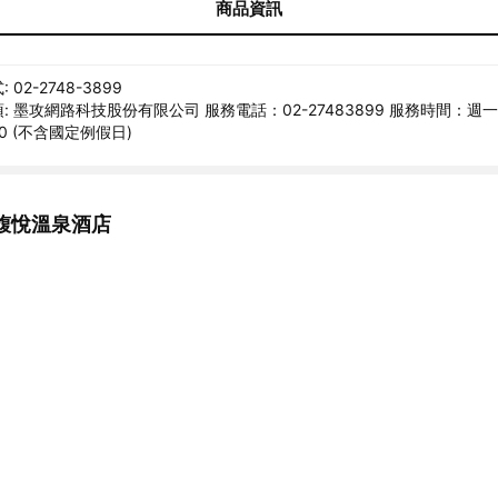
商品資訊
02-2748-3899
: 墨攻網路科技股份有限公司 服務電話：02-27483899 服務時間：週
:30 (不含國定例假日)
馥悅溫泉酒店