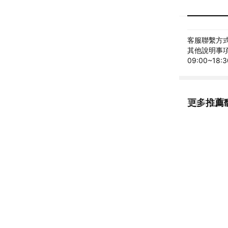
客服聯繫方式: 
其他說明事項
09:00~18
更多推薦
看更多