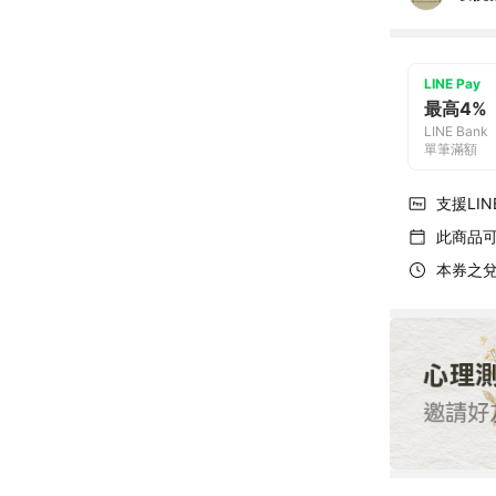
LINE Pay
最高4%
LINE Bank
單筆滿額
支援LINE
此商品
本券之兌