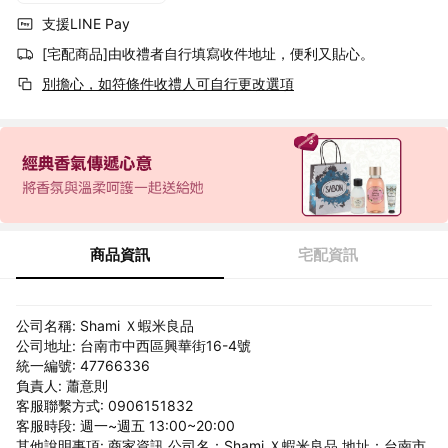
支援LINE Pay
[宅配商品]由收禮者自行填寫收件地址，便利又貼心。
別擔心，如符條件收禮人可自行更改選項
商品資訊
宅配資訊
公司名稱: Shami Ｘ蝦米良品
公司地址: 台南市中西區興華街16-4號
統一編號: 47766336
負責人: 蕭意則
客服聯繫方式: 0906151832
客服時段: 週一~週五 13:00~20:00
其他說明事項: 商家資訊 公司名：Shami Ｘ蝦米良品 地址：台南市