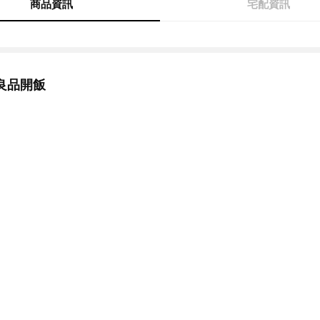
商品資訊
宅配資訊
良品開飯