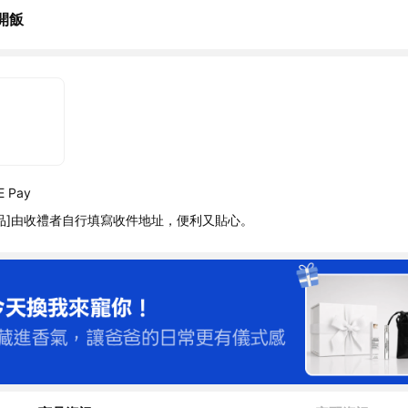
開飯
 Pay
品]由收禮者自行填寫收件地址，便利又貼心。