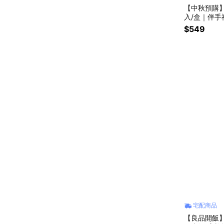
【中秋預購
入/盒｜伴手
$549
宅配商品
【良品開飯】