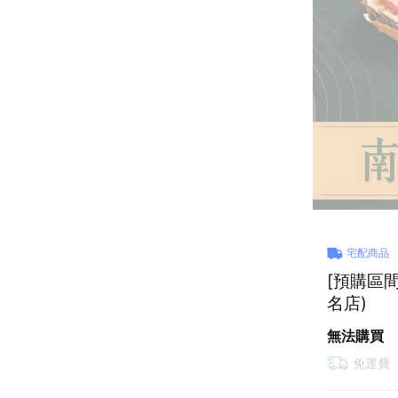
宅配商品
[預購區
名店)
無法購買
免運費