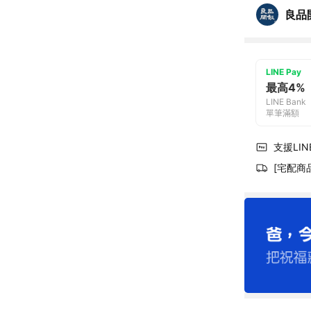
良品
LINE Pay
最高4%
LINE Bank
單筆滿額
支援LINE
[宅配商