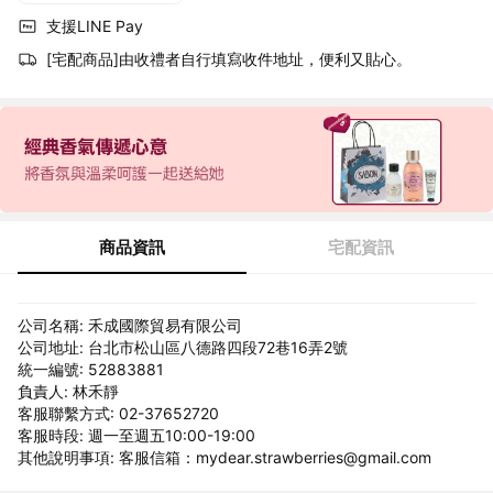
支援LINE Pay
[宅配商品]由收禮者自行填寫收件地址，便利又貼心。
商品資訊
宅配資訊
公司名稱: 禾成國際貿易有限公司
公司地址: 台北市松山區八德路四段72巷16弄2號
統一編號: 52883881
負責人: 林禾靜
客服聯繫方式: 02-37652720
客服時段: 週一至週五10:00-19:00
其他說明事項: 客服信箱：mydear.strawberries@gmail.com