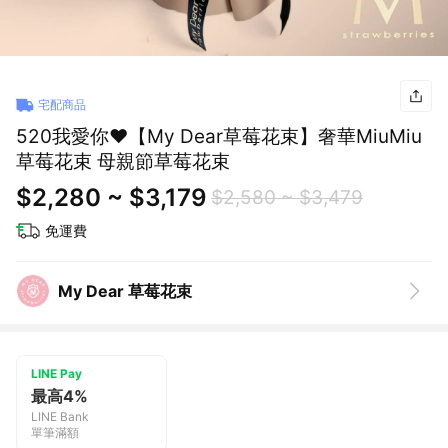
宅配商品
520我愛你❤️【My Dear草莓花束】奢華MiuMiu
草莓花束 母親節草莓花束
$2,280 ~ $3,179
$2,580 ~ $3,479
免運費
My Dear 草莓花束
LINE Pay
最高4%
LINE Bank
單筆滿額