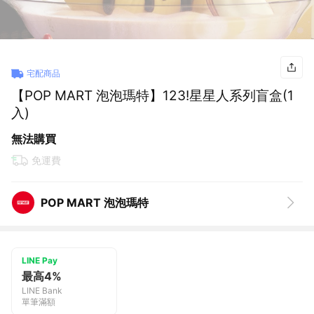
宅配商品
【POP MART 泡泡瑪特】123!星星人系列盲盒(1
入)
無法購買
免運費
POP MART 泡泡瑪特
LINE Pay
最高4%
LINE Bank
單筆滿額