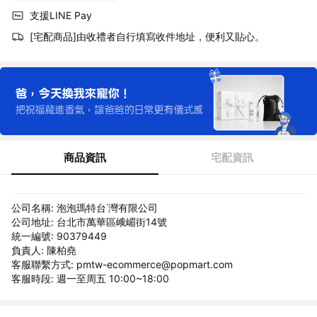
支援LINE Pay
[宅配商品]由收禮者自行填寫收件地址，便利又貼心。
商品資訊
宅配資訊
公司名稱: 泡泡瑪特台˙灣有限公司
公司地址: 台北市萬華區峨嵋街14號
統一編號: 90379449
負責人: 陳柏堯
客服聯繫方式: pmtw-ecommerce@popmart.com
客服時段: 週一至周五 10:00~18:00