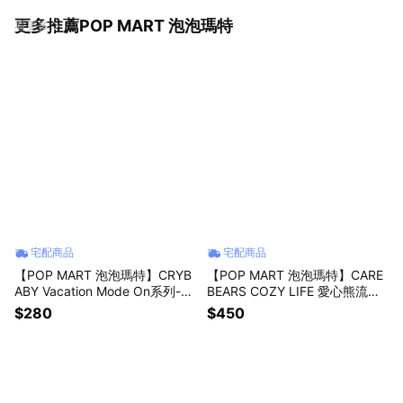
更多推薦POP MART 泡泡瑪特
看更多
宅配商品
宅配商品
【POP MART 泡泡瑪特】CRYB
【POP MART 泡泡瑪特】CARE
ABY Vacation Mode On系列-掛
BEARS COZY LIFE 愛心熊流沙
件盲盒(1入)
毛絨掛件系列盲盒(1入)
$280
$450