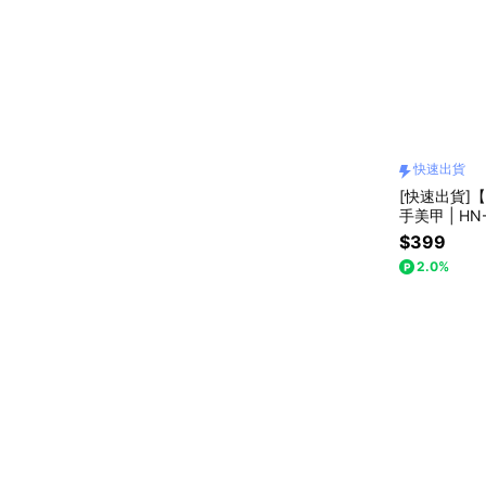
快速出貨
[快速出貨]【p
手美甲 | HN
$399
2.0%