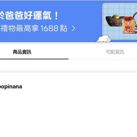
商品資訊
宅配資訊
pinana