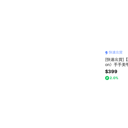
快速出貨
[快速出貨]【p
on》手手美甲 
$399
2.0%