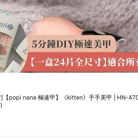
popi nana 極速甲】《kitten》手手美甲 | HN-470 (盒裝 
)