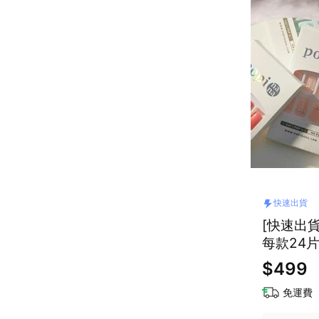
快速出貨
[快速出貨]【
每款24片
$499
免運費