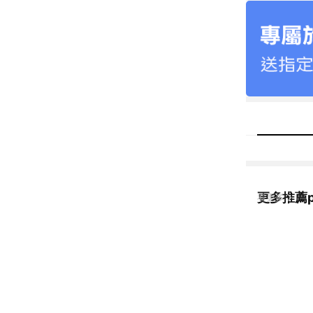
更多推薦po
看更多