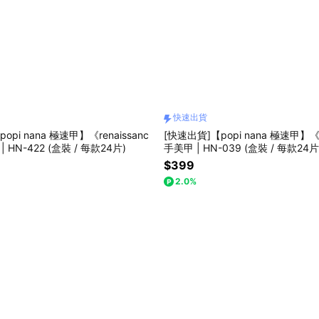
快速出貨
opi nana 極速甲】《renaissanc
[快速出貨]【popi nana 極速甲】《
 HN-422 (盒裝 / 每款24片)
手美甲 | HN-039 (盒裝 / 每款24片
$399
2.0%