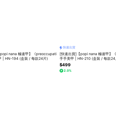
快速出貨
opi nana 極速甲】《preoccupati
[快速出貨]【popi nana 極速甲】《
| HN-194 (盒裝 / 每款24片)
手手美甲 | HN-210 (盒裝 / 每款24
$499
2.0%