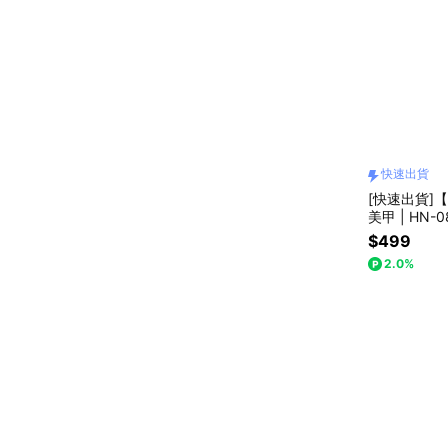
快速出貨
[快速出貨]【p
美甲 | HN-0
$499
2.0%