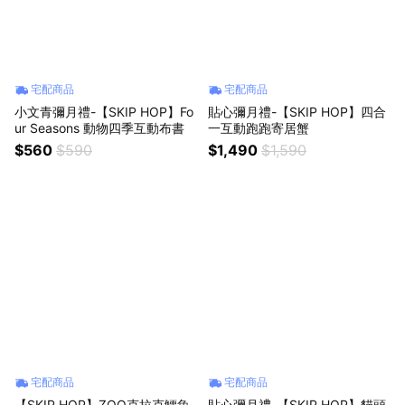
宅配商品
宅配商品
小文青彌月禮-【SKIP HOP】Fo
貼心彌月禮-【SKIP HOP】四合
ur Seasons 動物四季互動布書
一互動跑跑寄居蟹
$560
$590
$1,490
$1,590
宅配商品
宅配商品
【SKIP HOP】ZOO克拉克鱷魚
貼心彌月禮-【SKIP HOP】貓頭