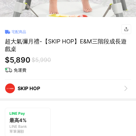
宅配商品
超大氣彌月禮-【SKIP HOP】E&M三階段成長遊
戲桌
$5,890
$5,990
免運費
SKIP HOP
LINE Pay
最高4%
LINE Bank
單筆滿額