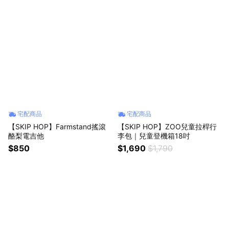
宅配商品
宅配商品
【SKIP HOP】Farmstand搖滾
【SKIP HOP】ZOO兒童拉桿行
酪梨電吉他
李包｜兒童登機箱18吋
$850
$1,690
$1,790