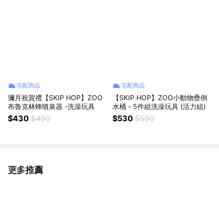
宅配商品
宅配商品
彌月祝賀禮【SKIP HOP】ZOO
【SKIP HOP】ZOO小動物疊倒
布魯克林蜂噴泉器 -洗澡玩具
水桶 - 5件組洗澡玩具 (活力組)
$430
$490
$530
$590
更多推薦
看更多