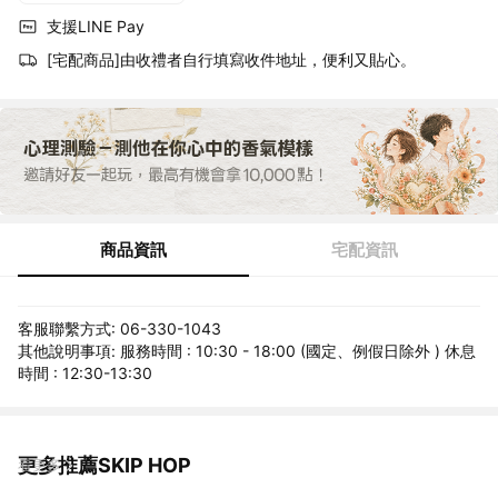
支援LINE Pay
[宅配商品]由收禮者自行填寫收件地址，便利又貼心。
商品資訊
宅配資訊
客服聯繫方式: 06-330-1043
其他說明事項: 服務時間 : 10:30 - 18:00 (國定、例假日除外 ) 休息
時間 : 12:30-13:30
更多推薦SKIP HOP
看更多