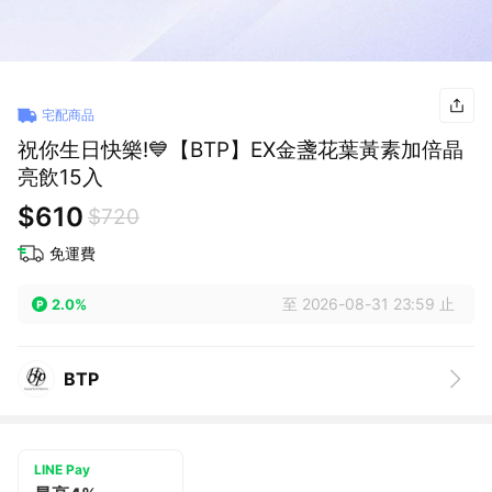
宅配商品
祝你生日快樂!💙【BTP】EX金盞花葉黃素加倍晶
亮飲15入
$610
$720
免運費
至 2026-08-31 23:59 止
2.0%
BTP
LINE Pay