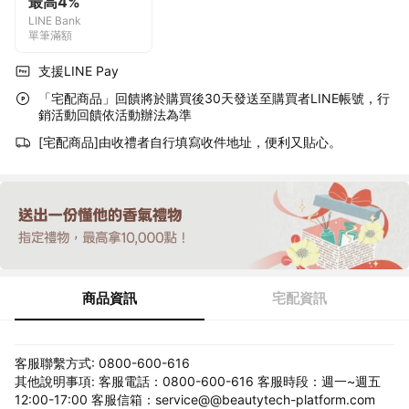
最高4%
LINE Bank
單筆滿額
支援LINE Pay
「宅配商品」回饋將於購買後30天發送至購買者LINE帳號，行
銷活動回饋依活動辦法為準
[宅配商品]由收禮者自行填寫收件地址，便利又貼心。
商品資訊
宅配資訊
客服聯繫方式: 0800-600-616
其他說明事項: 客服電話：0800-600-616 客服時段：週一~週五
12:00-17:00 客服信箱：service@@beautytech-platform.com