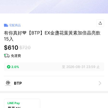
宅配商品
有你真好💙【BTP】EX金盞花葉黃素加倍晶亮飲
15入
$610
$720
免運費
至 2026-08-31 23:59 止
2.0%
BTP
LINE Pay