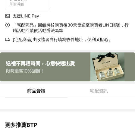
單筆滿額
支援LINE Pay
「宅配商品」回饋將於購買後30天發送至購買者LINE帳號，行
銷活動回饋依活動辦法為準
[宅配商品]由收禮者自行填寫收件地址，便利又貼心。
商品資訊
宅配資訊
更多推薦BTP
看更多