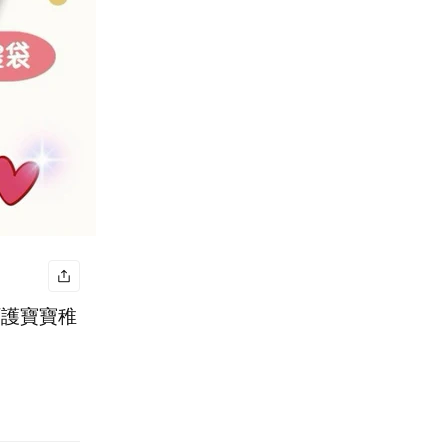
呵護寶寶稚