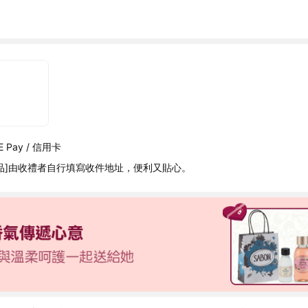
 Pay / 信用卡
品]由收禮者自行填寫收件地址，便利又貼心。