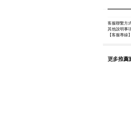
客服聯繫方式: 
其他說明事項:
【客服專線】07-
更多推薦
看更多