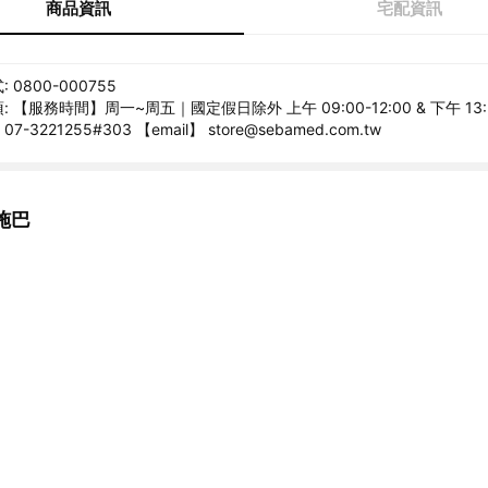
商品資訊
宅配資訊
0800-000755
 【服務時間】周一~周五｜國定假日除外 上午 09:00-12:00 & 下午 13:30
3221255#303 【email】 store@sebamed.com.tw
施巴