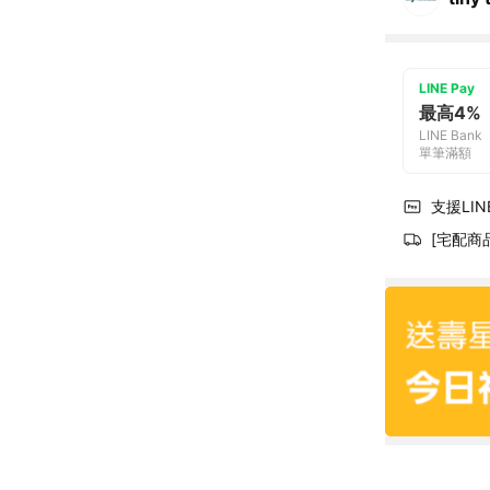
LINE Pay
最高4%
LINE Bank
單筆滿額
支援LINE
[宅配商