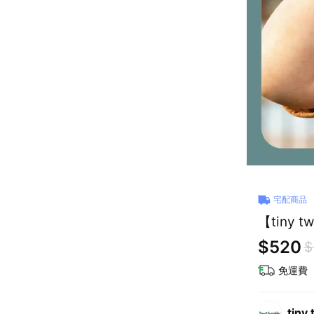
宅配商品
【tiny 
$520
$
免運費
tiny 