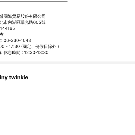
翔盛國際貿易股份有限公司
台北市內湖區瑞光路605號
144165
時杰
06-330-1043
00 - 17:30 (國定、例假日除外 )
休息時間 : 12:30-13:30
y twinkle