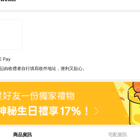
 Pay
品]由收禮者自行填寫收件地址，便利又貼心。
商品資訊
宅配資訊