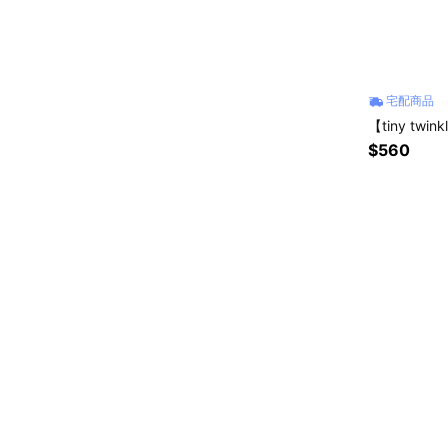
宅配商品
【tiny tw
$560