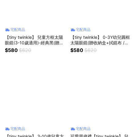
宅配商品
宅配商品
【tiny twinkle】 兒童方框太陽
【tiny twinkle】 0-3Y幼兒圓框
眼鏡(3-10歲適用)-經典黑(贈收
太陽眼鏡(贈收納盒+拭鏡布 /可
納盒+拭鏡布)
拆式掛繩)-杏桃米
$580
$620
$580
$620
宅配商品
宅配商品
【tiny twinkle】 3-10歲兒童方
可愛周歲禮【tiny twinkle】 兒