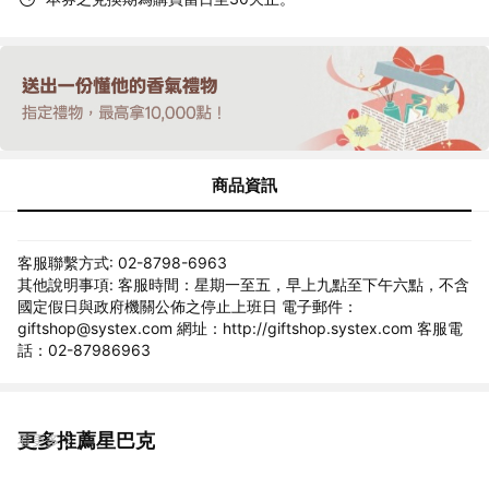
商品資訊
客服聯繫方式: 02-8798-6963
其他說明事項: 客服時間：星期一至五，早上九點至下午六點，不含
國定假日與政府機關公佈之停止上班日 電子郵件：
giftshop@systex.com 網址：http://giftshop.systex.com 客服電
話：02-87986963
更多推薦星巴克
看更多