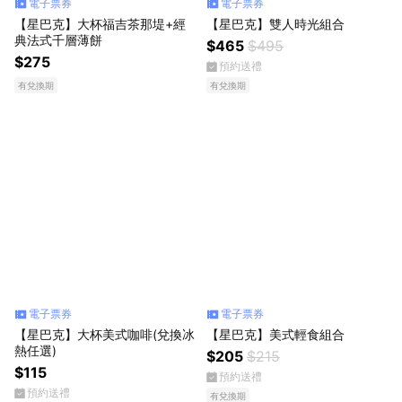
電子票券
電子票券
【星巴克】大杯福吉茶那堤+經
【星巴克】雙人時光組合
典法式千層薄餅
$465
$495
$275
預約送禮
有兌換期
有兌換期
電子票券
電子票券
【星巴克】大杯美式咖啡(兌換冰
【星巴克】美式輕食組合
熱任選)
$205
$215
$115
預約送禮
預約送禮
有兌換期