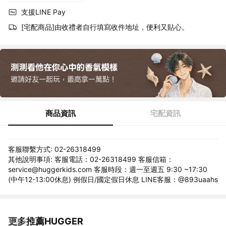
支援LINE Pay
[宅配商品]由收禮者自行填寫收件地址，便利又貼心。
商品資訊
宅配資訊
客服聯繫方式: 02-26318499
其他說明事項: 客服電話：02-26318499 客服信箱：
service@huggerkids.com 客服時段：週一至週五 9:30 ~17:30
(中午12-13:00休息) 例假日/國定假日休息 LINE客服：@893uaahs
更多推薦HUGGER
看更多