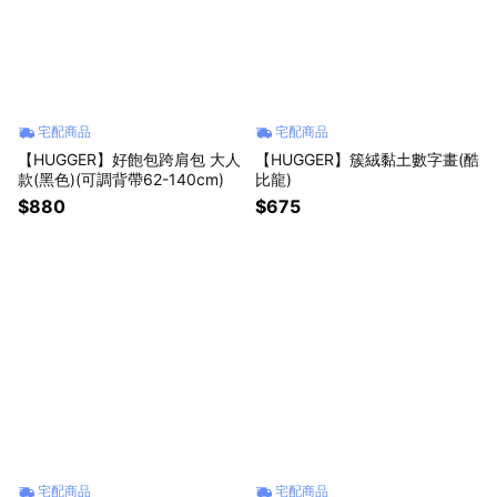
宅配商品
宅配商品
【HUGGER】好飽包跨肩包 大人
【HUGGER】簇絨黏土數字畫(酷
款(黑色)(可調背帶62-140cm)
比龍)
$880
$675
宅配商品
宅配商品