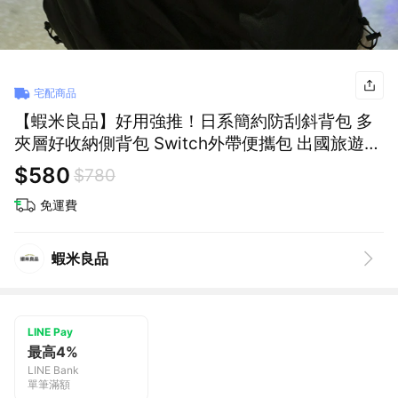
宅配商品
【蝦米良品】好用強推！日系簡約防刮斜背包 多
夾層好收納側背包 Switch外帶便攜包 出國旅遊機
場輕便小包
$580
$780
免運費
蝦米良品
LINE Pay
最高4%
LINE Bank
單筆滿額