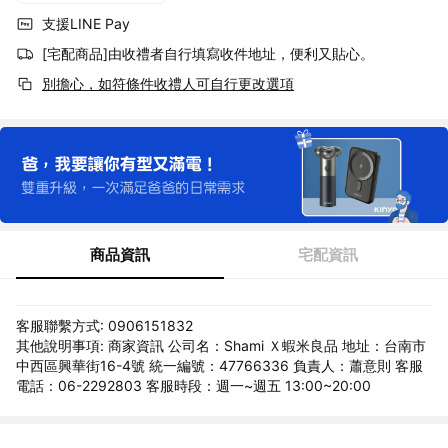
支援LINE Pay
[宅配商品]由收禮者自行填寫收件地址，便利又貼心。
別擔心，如符條件收禮人可自行更改選項
商品資訊
宅配資訊
客服聯繫方式: 0906151832
其他說明事項: 商家資訊 公司名：Shami Ｘ蝦米良品 地址：台南市
中西區興華街16-4號 統一編號：47766336 負責人：蕭意則 客服
電話：06-2292803 客服時段：週一~週五 13:00~20:00