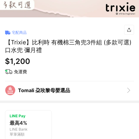
宅配商品
【Trixie】比利時 有機棉三角兜3件組 (多款可選)
口水兜 彌月禮
$1,200
免運費
Tomali 朶玫黎母嬰選品
LINE Pay
最高4%
LINE Bank
單筆滿額