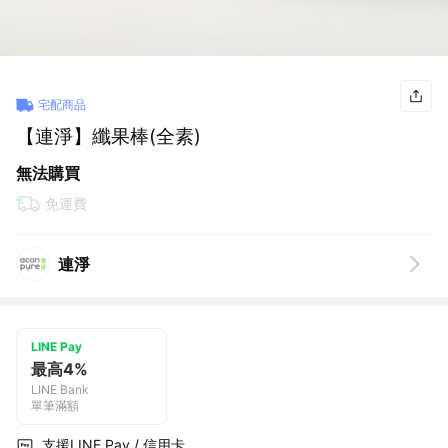
宅配商品
【連淨】纖果棒(全素)
無法購買
免運費
連淨
LINE Pay
最高4%
LINE Bank
單筆滿額
支援LINE Pay / 信用卡