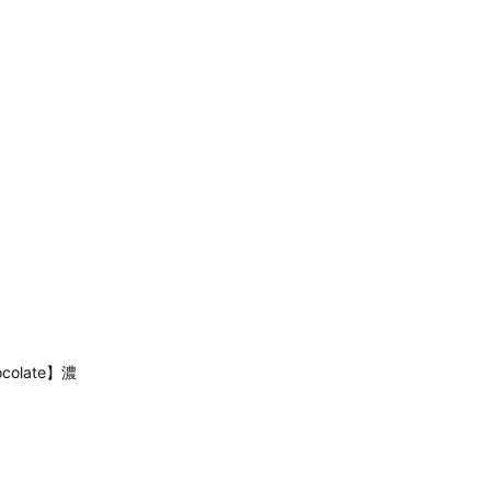
colate】濃