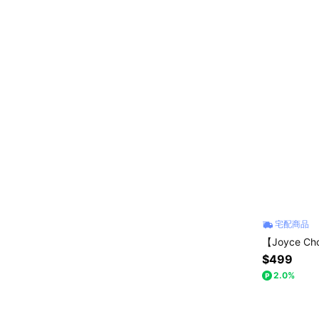
宅配商品
【Joyce C
$499
2.0%