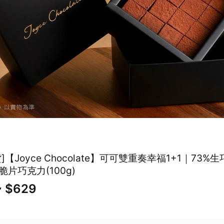
]【Joyce Chocolate】可可雙重奏幸福1+1｜73%生
脆片巧克力(100g)
~ $629