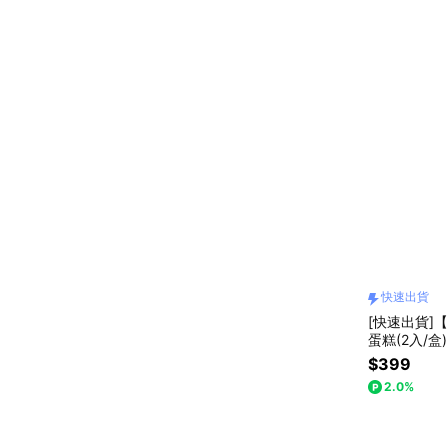
快速出貨
[快速出貨]【J
蛋糕(2入/盒)
$399
2.0%