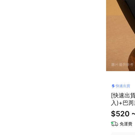
快速出貨
[快速出貨
入)+巴芮
$520 
免運費