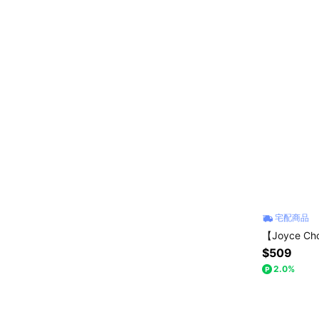
宅配商品
【Joyce C
$509
2.0%