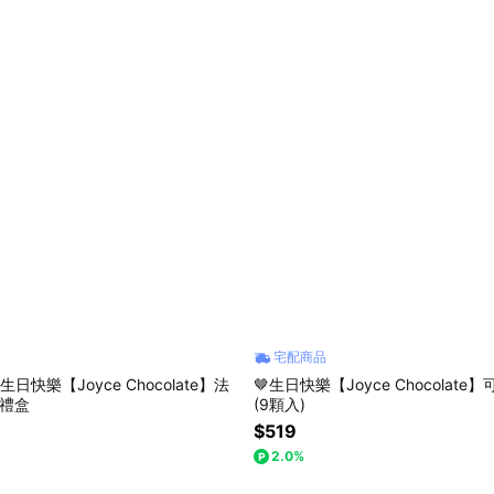
宅配商品
生日快樂【Joyce Chocolate】法
🤎生日快樂【Joyce Chocolat
入禮盒
(9顆入)
$519
2.0%