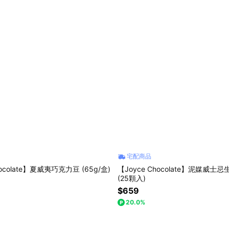
宅配商品
hocolate】夏威夷巧克力豆 (65g/盒)
【Joyce Chocolate】泥媒威
(25顆入)
$659
20.0%