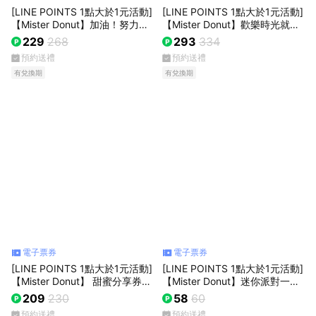
[LINE POINTS 1點大於1元活動]
[LINE POINTS 1點大於1元活動]
【Mister Donut】加油！努力不
【Mister Donut】歡樂時光就想
睡 雙人午茶組合好禮即享券(甜
與你 雙人午茶組合好禮即享券
229
268
293
334
甜圈)
(甜甜圈)
預約送禮
預約送禮
有兌換期
有兌換期
電子票券
電子票券
[LINE POINTS 1點大於1元活動]
[LINE POINTS 1點大於1元活動]
【Mister Donut】 甜蜜分享券23
【Mister Donut】迷你派對一入
0元好禮即享券(甜甜圈)
好禮即享券(甜甜圈)
209
230
58
60
預約送禮
預約送禮