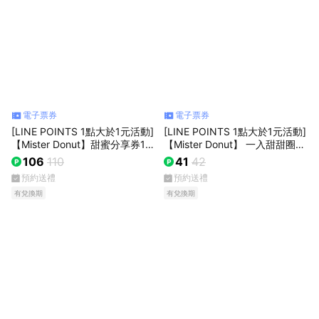
電子票券
電子票券
[LINE POINTS 1點大於1元活動]
[LINE POINTS 1點大於1元活動]
【Mister Donut】甜蜜分享券11
【Mister Donut】 一入甜甜圈好
0元好禮即享券(甜甜圈)
禮即享券
106
110
41
42
預約送禮
預約送禮
有兌換期
有兌換期