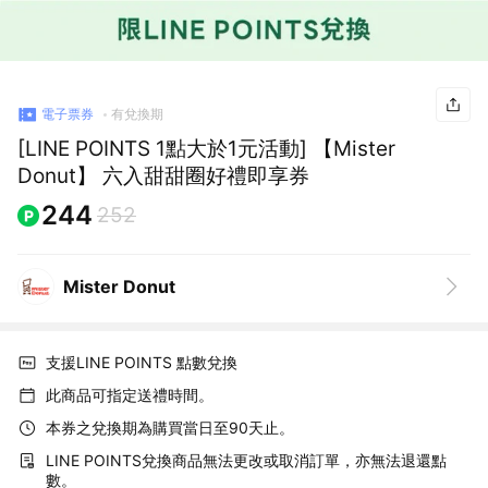
電子票券
有兌換期
[LINE POINTS 1點大於1元活動] 【Mister
Donut】 六入甜甜圈好禮即享券
244
252
Mister Donut
支援LINE POINTS 點數兌換
此商品可指定送禮時間。
本券之兌換期為購買當日至90天止。
LINE POINTS兌換商品無法更改或取消訂單，亦無法退還點
數。