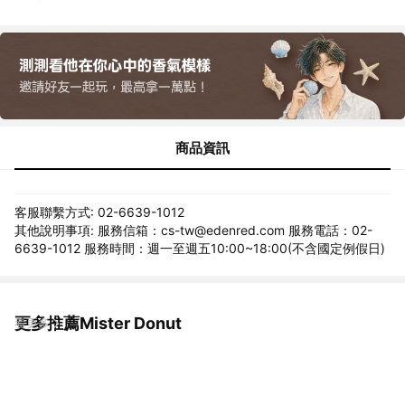
商品資訊
客服聯繫方式: 02-6639-1012
其他說明事項: 服務信箱：cs-tw@edenred.com 服務電話：02-
6639-1012 服務時間：週一至週五10:00~18:00(不含國定例假日)
更多推薦Mister Donut
看更多