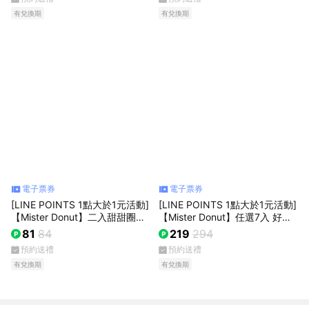
有兌換期
有兌換期
電子票券
電子票券
[LINE POINTS 1點大於1元活動]
[LINE POINTS 1點大於1元活動]
【Mister Donut】二入甜甜圈好
【Mister Donut】任選7入 好禮
禮即享券
即享券
81
84
219
294
預約送禮
預約送禮
有兌換期
有兌換期