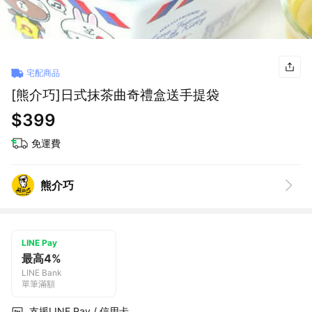
宅配商品
[熊介巧]日式抹茶曲奇禮盒送手提袋
$399
免運費
熊介巧
LINE Pay
最高4%
LINE Bank
單筆滿額
支援LINE Pay / 信用卡