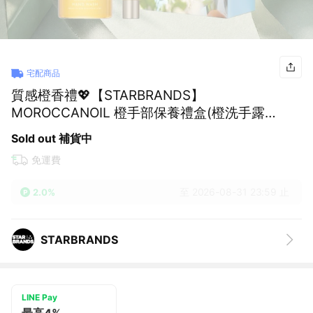
宅配商品
質感橙香禮💖【STARBRANDS】
MOROCCANOIL 橙手部保養禮盒(橙洗手露
360ML+橙花護手霜100ML) ★附STARBRANDS
Sold out 補貨中
紙袋
免運費
至 2026-08-31 23:59 止
2.0%
STARBRANDS
LINE Pay