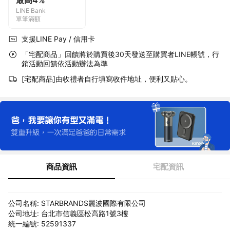
最高4%
LINE Bank
單筆滿額
支援LINE Pay / 信用卡
「宅配商品」回饋將於購買後30天發送至購買者LINE帳號，行
銷活動回饋依活動辦法為準
[宅配商品]由收禮者自行填寫收件地址，便利又貼心。
商品資訊
宅配資訊
公司名稱: STARBRANDS麗波國際有限公司
公司地址: 台北市信義區松高路1號3樓
統一編號: 52591337