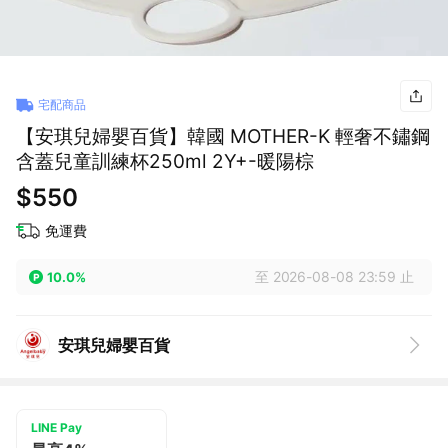
宅配商品
【安琪兒婦嬰百貨】韓國 MOTHER-K 輕奢不鏽鋼
含蓋兒童訓練杯250ml 2Y+-暖陽棕
$550
免運費
至 2026-08-08 23:59 止
10.0%
安琪兒婦嬰百貨
LINE Pay