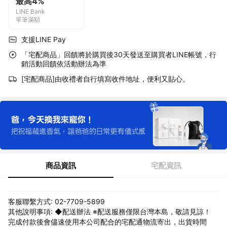
最高4%
LINE Bank
單筆滿額
支援LINE Pay
「宅配商品」回饋將於購買後30天發送至購買者LINE帳號，行
銷活動回饋依活動辦法為準
[宅配商品]由收禮者自行填寫收件地址，便利又貼心。
商品資訊
宅配資訊
客服聯繫方式: 02-7709-5899
其他說明事項: ◆配送辦法 ※配送服務僅限台灣本島，敬請見諒！
完成付款後會儘速使用本公司配合的宅配通物流寄出，出貨時間