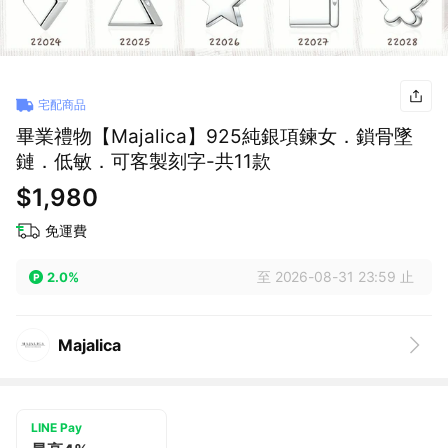
宅配商品
畢業禮物【Majalica】925純銀項鍊女．鎖骨墜
鏈．低敏．可客製刻字-共11款
$1,980
免運費
至 2026-08-31 23:59 止
2.0%
Majalica
LINE Pay