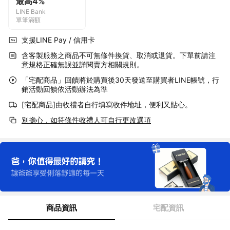
最高4%
LINE Bank
單筆滿額
支援LINE Pay / 信用卡
含客製服務之商品不可無條件換貨、取消或退貨。下單前請注
意規格正確無誤並詳閱賣方相關規則。
「宅配商品」回饋將於購買後30天發送至購買者LINE帳號，行
銷活動回饋依活動辦法為準
[宅配商品]由收禮者自行填寫收件地址，便利又貼心。
別擔心，如符條件收禮人可自行更改選項
商品資訊
宅配資訊