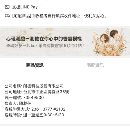
支援LINE Pay
[宅配商品]由收禮者自行填寫收件地址，便利又貼心。
商品資訊
宅配資訊
公司名稱: 耐德科技股份有限公司
公司地址: 台北市中正區博愛路38號
統一編號: 70549500
負責人: 陳昶任
客服聯繫方式: 2361-3777 #2102
客服時段: 週一至週五9:30~5:30