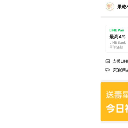
果乾
LINE Pay
最高4%
LINE Bank
單筆滿額
支援LINE
[宅配商