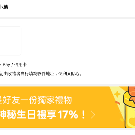
小弟
 Pay / 信用卡
品]由收禮者自行填寫收件地址，便利又貼心。