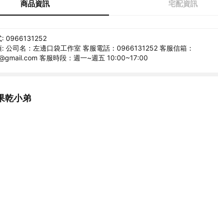
商品資訊
宅配資訊
0966131252
: 公司名：左邊口袋工作室 客服電話：0966131252 客服信箱：
66@gmail.com 客服時段：週一~週五 10:00~17:00
果乾小弟