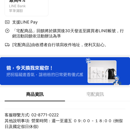
最高4%
LINE Bank
單筆滿額
支援LINE Pay
「宅配商品」回饋將於購買後30天發送至購買者LINE帳號，行
銷活動回饋依活動辦法為準
[宅配商品]由收禮者自行填寫收件地址，便利又貼心。
商品資訊
宅配資訊
客服聯繫方式: 02-8771-0222
其他說明事項: 營業時間：週一至週五 ０９:００ - １８:００ (例假
日及國定假日休假)