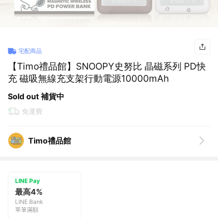
宅配商品
【Timo禮品館】SNOOPY史努比 晶磁系列 PD快
充 磁吸無線充支架行動電源10000mAh
Sold out 補貨中
免運費
Timo禮品館
LINE Pay
最高4%
LINE Bank
單筆滿額