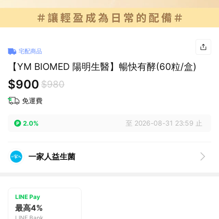
宅配商品
【YM BIOMED 陽明生醫】暢快有酵(60粒/盒)
$900
$980
免運費
至 2026-08-31 23:59 止
2.0%
一家人益生菌
LINE Pay
最高4%
LINE Bank