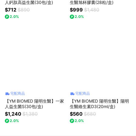
人鈣肽高益生菌(30包/盒)
生醫旭杯膠囊(28粒/盒)
$712
$890
$999
$1,480
2.0%
2.0%
宅配商品
宅配商品
【YM BIOMED 陽明生醫】一家
【YM BIOMED 陽明生醫】陽明
人益生菌S(30包/盒)
生醫維生素D3(20ml/盒)
$1,240
$1,380
$560
$680
2.0%
2.0%