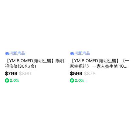
宅配商品
宅配商品
【YM BIOMED 陽明生醫】陽明
【YM BIOMED 陽明生醫】《一
視倍修(30包/盒)
家幸福組》 一家人益生菌 10入
兩盒
$799
$890
$599
$878
2.0%
2.0%