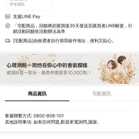
單筆滿額
支援LINE Pay
「宅配商品」回饋將於購買後30天發送至購買者LINE帳號，行
銷活動回饋依活動辦法為準
[宅配商品]由收禮者自行填寫收件地址，便利又貼心。
商品資訊
宅配資訊
客服聯繫方式: 0800-808-101
其他說明事項: 如有任何問題,歡迎來電詢問,謝謝。