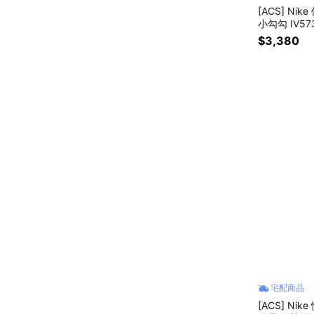
[ACS] Nike
小勾勾 IV573
$3,380
宅配商品
[ACS] Nik