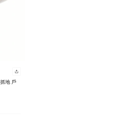
衝 抓地 戶