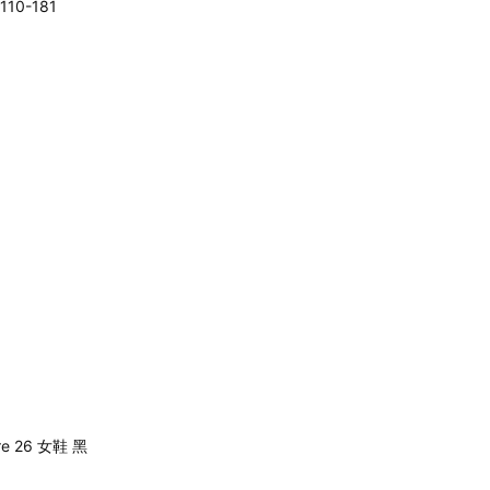
10-181
re 26 女鞋 黑