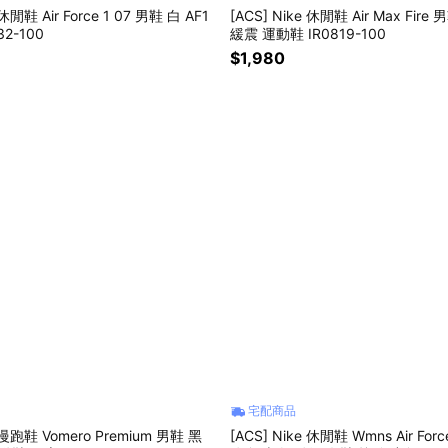
 休閒鞋 Air Force 1 07 男鞋 白 AF1
[ACS] Nike 休閒鞋 Air Max Fire
2-100
緩震 運動鞋 IR0819-100
$1,980
宅配商品
e 慢跑鞋 Vomero Premium 男鞋 黑
[ACS] Nike 休閒鞋 Wmns Air Forc