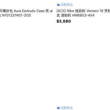
宅配商品
 耳機掛包 Aura Earbuds Case 黑 ai
[ACS] Nike 慢跑鞋 Vomero 18 
 N101237401-3OS
底 運動鞋 HM6803-404
$3,680
宅配商品