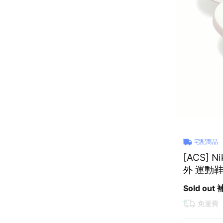
宅配商品
[ACS] N
外 運動鞋 
Sold out
免運費