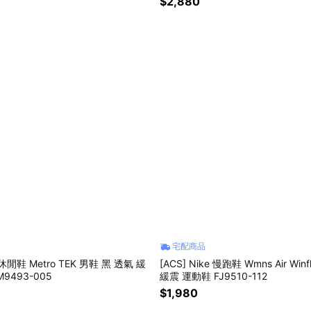
$2,880
宅配商品
e 休閒鞋 Metro TEK 男鞋 黑 透氣 緩
[ACS] Nike 慢跑鞋 Wmns Air Winf
9493-005
緩震 運動鞋 FJ9510-112
$1,980