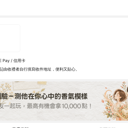
 Pay / 信用卡
品]由收禮者自行填寫收件地址，便利又貼心。