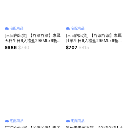
宅配商品
宅配商品
[三日內出貨] 【谷溜谷溜】專屬
[三日內出貨] 【谷溜谷溜】專屬
天秤生日6入禮盒295MLx6瓶搭
牡羊生日6入禮盒295MLx6瓶搭
贈生日小卡｜天秤座生日限定
贈生日小卡｜牡羊座生日限定
$686
$790
$707
$815
宅配商品
宅配商品
[三日內出貨] 【谷溜谷溜】喝了
祝你天天都杏福~【谷溜谷溜】6