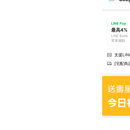
LINE Pay
最高4%
LINE Bank
單筆滿額
支援LINE
[宅配商