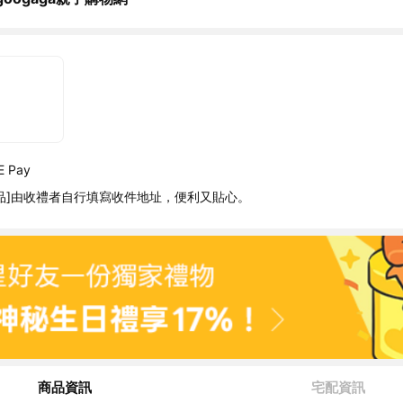
 Pay
品]由收禮者自行填寫收件地址，便利又貼心。
商品資訊
宅配資訊