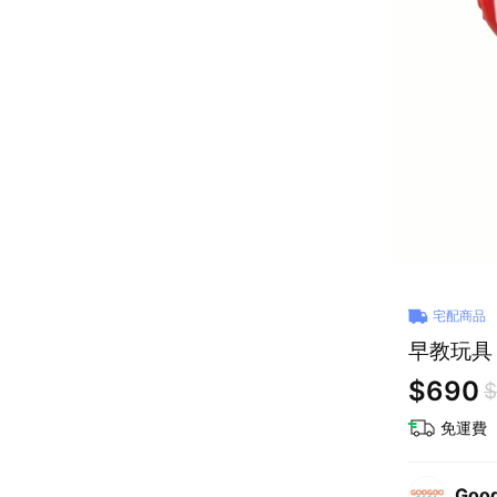
宅配商品
$690
$
免運費
Goo